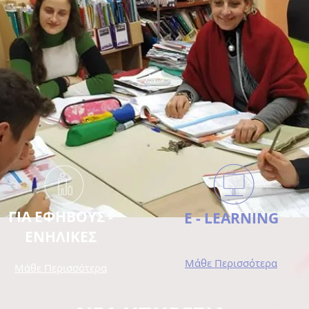
ΓΙΑ ΕΦΗΒΟΥΣ -
E - LEARNING
ΕΝΗΛΙΚΕΣ
Μάθε Περισσότερα
Μάθε Περισσότερα