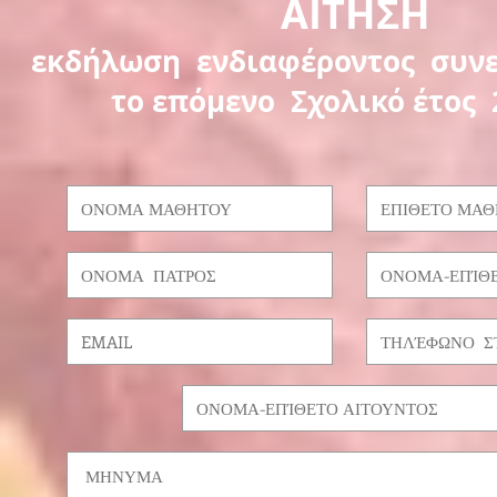
ΑΙΤΗΣΗ
εκδήλωση ενδιαφέροντος συνε
το επόμενο Σχολικό έτος 