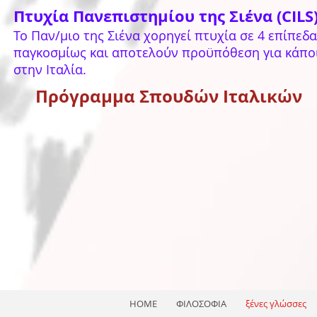
Πτυχία Πανεπιστημίου της Σιένα (CILS
To Παν/μιο της Σιένα χορηγεί πτυχία σε 4 επίπεδα,
παγκοσμίως και αποτελούν προϋπόθεση για κάποιο
στην Ιταλία.
Πρόγραμμα Σπουδών Ιταλικών
HOME
ΦΙΛΟΣΟΦΙΑ
ξένες γλώσσες