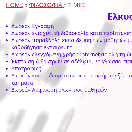
HOME
»
ΦΙΛΟΣΟΦΙΑ
»
ΤΙΜΕΣ
Ελκυσ
Δωρεάν Εγγραφή
Δωρεάν ενισχυτική διδασκαλία κατά περίπτωση
Δωρεάν παράλληλη εκπαίδευση των μαθητών με
καθοδήγηση εκπαιδευτή
Δωρεάν ελεγχόμενη χρήση Internet σε όλη τη δ
Έκπτωση διδάκτρων σε αδέλφια, 2η γλώσσα, πα
Υποτροφίες
Δωρεάν και μη δεσμευτική κατατακτήρια εξέτα
τμήματα
Δωρεάν Ασφάλιση όλων των μαθητών