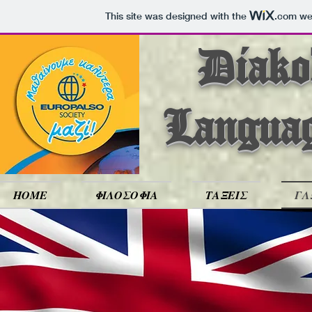
This site was designed with the
.com
web
Diakod
Langua
HOME
ΦΙΛΟΣΟΦΙΑ
ΤΑΞΕΙΣ
ΓΛ