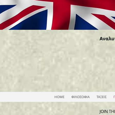
Αναλυ
HOME
ΦΙΛΟΣΟΦΙΑ
ΤΑΞΕΙΣ
JOIN T