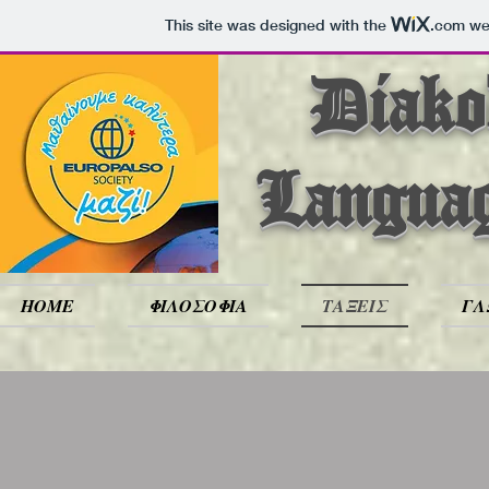
This site was designed with the
.com
web
Diakod
Langua
HOME
ΦΙΛΟΣΟΦΙΑ
ΤΑΞΕΙΣ
ΓΛ