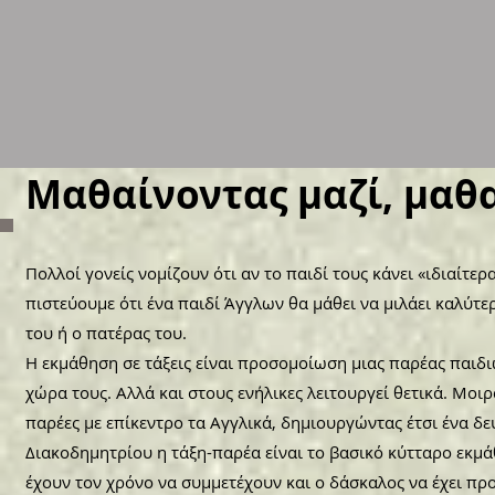
Mαθαίνοντας μαζί, μαθ
Πολλοί γονείς νομίζουν ότι αν το παιδί τους κάνει «ιδιαίτερ
πιστεύουμε ότι ένα παιδί Άγγλων θα μάθει να μιλάει καλύτ
του ή ο πατέρας του.
Η εκμάθηση σε τάξεις είναι προσομοίωση μιας παρέας παιδ
χώρα τους. Αλλά και στους ενήλικες λειτουργεί θετικά. Μοι
παρέες με επίκεντρο τα Αγγλικά, δημιουργώντας έτσι ένα 
Διακοδημητρίου η τάξη-παρέα είναι το βασικό κύτταρο εκμά
έχουν τον χρόνο να συμμετέχουν και ο δάσκαλος να έχει πρ