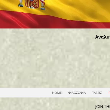
Αναλυ
HOME
ΦΙΛΟΣΟΦΙΑ
ΤΑΞΕΙΣ
JOIN T