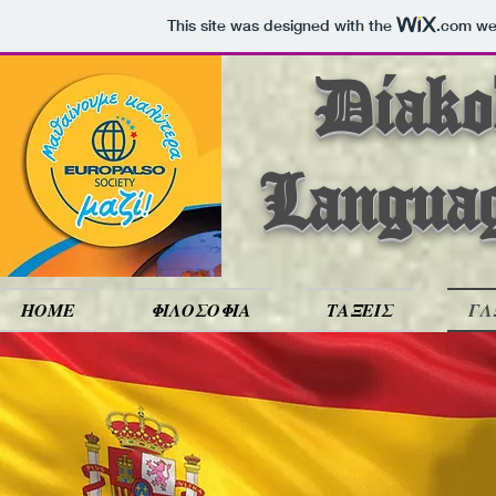
This site was designed with the
.com
web
Diakod
Langua
HOME
ΦΙΛΟΣΟΦΙΑ
ΤΑΞΕΙΣ
ΓΛ