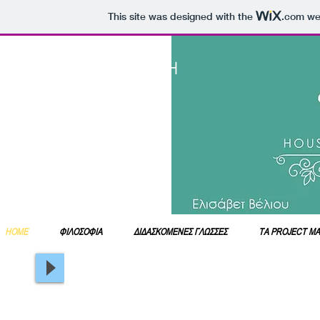
This site was designed with the
.com
web
ΠΡΩΤΟΠΟΡΟΙ ΣΤΗ
ΣΥΓΧΡΟΝΗ
ΞΕΝΟΓΛΩΣΣΗ
ΕΚΠΑΙΔΕΥΣΗ!!!
HOME
ΦΙΛΟΣΟΦΙΑ
ΔΙΔΑΣΚΟΜΕΝΕΣ ΓΛΩΣΣΕΣ
ΤΑ PROJECT ΜΑ